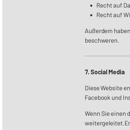
Recht auf D
Recht auf W
Außerdem haben S
beschweren.
7. Social Media
Diese Website ent
Facebook und In
Wenn Sie einen di
weitergeleitet.E