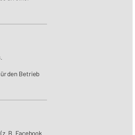
.
ür den Betrieb
(z. B. Facebook