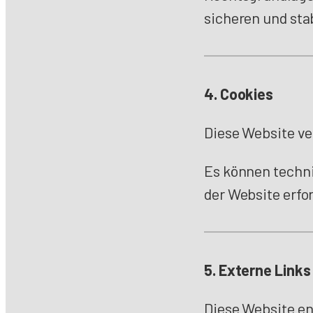
sicheren und stab
4. Cookies
Diese Website ve
Es können techni
der Website erfor
5. Externe Links
Diese Website en