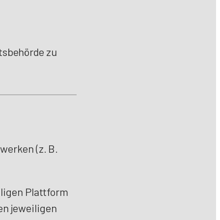
tsbehörde zu
werken (z. B.
iligen Plattform
en jeweiligen