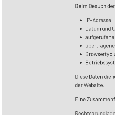
Beim Besuch der
IP-Adresse
Datum und U
aufgerufene
übertragen
Browsertyp 
Betriebssys
Diese Daten dien
der Website.
Eine Zusammenfü
Rechtsgrundlage i