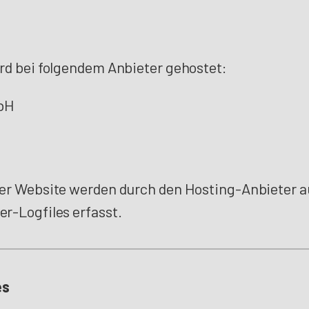
rd bei folgendem Anbieter gehostet:
bH
ser Website werden durch den Hosting-Anbieter 
r-Logfiles erfasst.
es