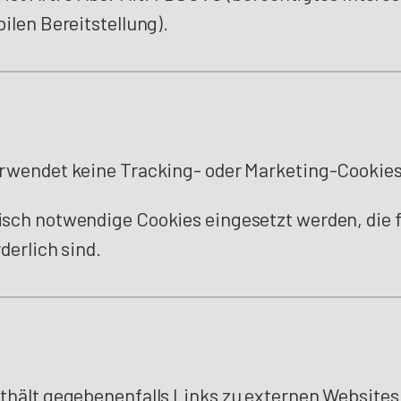
ilen Bereitstellung).
rwendet keine Tracking- oder Marketing-Cookies
sch notwendige Cookies eingesetzt werden, die f
derlich sind.
thält gegebenenfalls Links zu externen Websites 