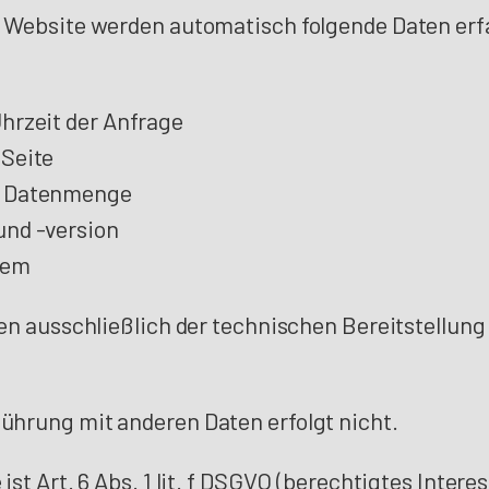
 Website werden automatisch folgende Daten erf
hrzeit der Anfrage
 Seite
e Datenmenge
und -version
tem
en ausschließlich der technischen Bereitstellung
hrung mit anderen Daten erfolgt nicht.
st Art. 6 Abs. 1 lit. f DSGVO (berechtigtes Intere