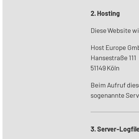
2. Hosting
Diese Website wi
Host Europe Gm
Hansestraße 111
51149 Köln
Beim Aufruf die
sogenannte Serve
3. Server-Logfil