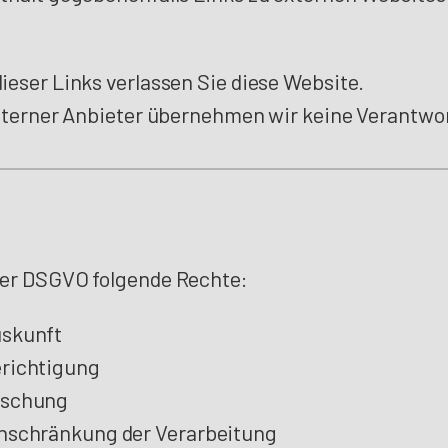
ieser Links verlassen Sie diese Website.
externer Anbieter übernehmen wir keine Verantwo
der DSGVO folgende Rechte:
uskunft
erichtigung
öschung
inschränkung der Verarbeitung