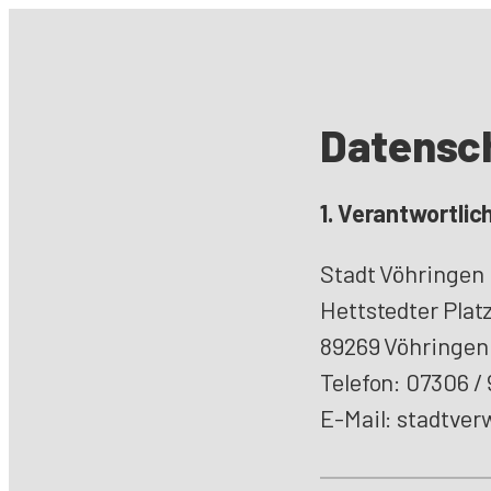
Datensc
1. Verantwortlic
Stadt Vöhringen
Hettstedter Platz
89269 Vöhringen
Telefon: 07306 /
E-Mail:
stadtver