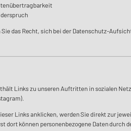
atenübertragbarkeit
iderspruch
ie das Recht, sich bei der Datenschutz-Aufsich
hält Links zu unseren Auftritten in sozialen Netz
stagram).
eser Links anklicken, werden Sie direkt zur jewe
rst dort können personenbezogene Daten durch d